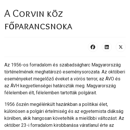
A Corvin köz
főparancsnoka
Az 1956-os forradalom és szabadságharc Magyarország
történelmének meghatározó eseménysorozata. Az októberi
eseményeket megelőző éveket a vörös terror, az ÁVO és
az ÁVH kegyetlenségei határozták meg. Magyarország
félelemben élt, félelemben tartották polgárait.
1956 őszén megélénkült hazánkban a politikai élet,
különösen a polgári értelmiség és az egyetemista diákság
körében, akik hangosan követelték a mielőbbi változást. Az
október 23-i forradalom kirobbanása váratlanul érte az