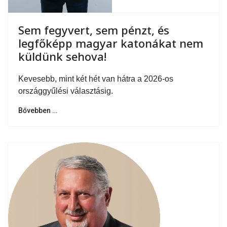
Sem fegyvert, sem pénzt, és
legfőképp magyar katonákat nem
küldünk sehova!
Kevesebb, mint két hét van hátra a 2026-os
országgyűlési választásig.
Bővebben …