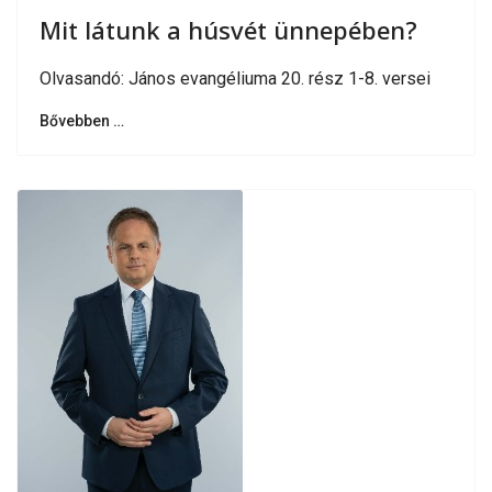
Mit látunk a húsvét ünnepében?
Olvasandó: János evangéliuma 20. rész 1-8. versei
Bővebben …