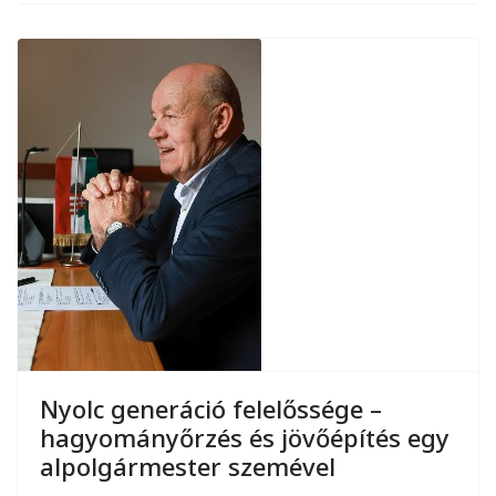
Nyolc generáció felelőssége –
hagyományőrzés és jövőépítés egy
alpolgármester szemével