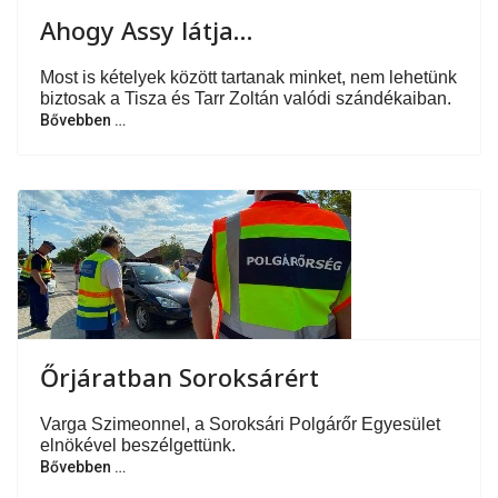
Ahogy Assy látja…
Most is kételyek között tartanak minket, nem lehetünk
biztosak a Tisza és Tarr Zoltán valódi szándékaiban.
Bővebben …
Őrjáratban Soroksárért
Varga Szimeonnel, a Soroksári Polgárőr Egyesület
elnökével beszélgettünk.
Bővebben …