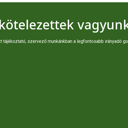
kötelezettek vagyunk
ttt tájékoztató, szervező munkánkban a legfontosabb irányadó go