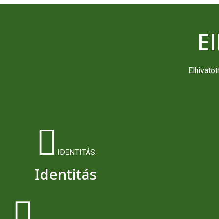
El
Elhivato
IDENTITÁS
Identitás