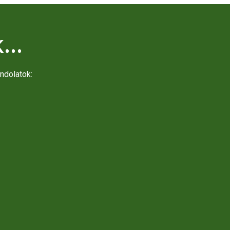
...
ndolatok: