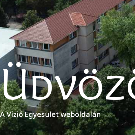
Üdvöz
A Vízió Egyesület weboldalán