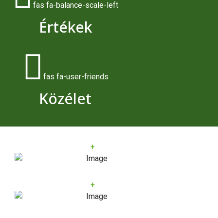
fas fa-balance-scale-left
Értékek
fas fa-user-friends
Közélet
+
+