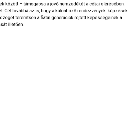
bbek között – támogassa a jövő nemzedékét a céljai elérésében,
t. Cél továbbá az is, hogy a különböző rendezvények, képzések
zeget teremtsen a fiatal generációk rejtett képességeinek a
át illetően.