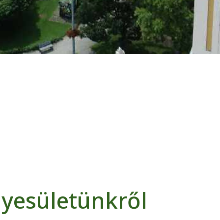
yesületünkről