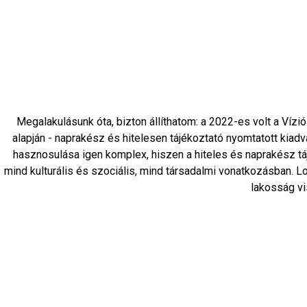
Megalakulásunk óta, bizton állíthatom: a 2022-es volt a Víz
alapján - naprakész és hitelesen tájékoztató nyomtatott kiadv
hasznosulása igen komplex, hiszen a hiteles és naprakész táj
mind kulturális és szociális, mind társadalmi vonatkozásban. L
lakosság vi