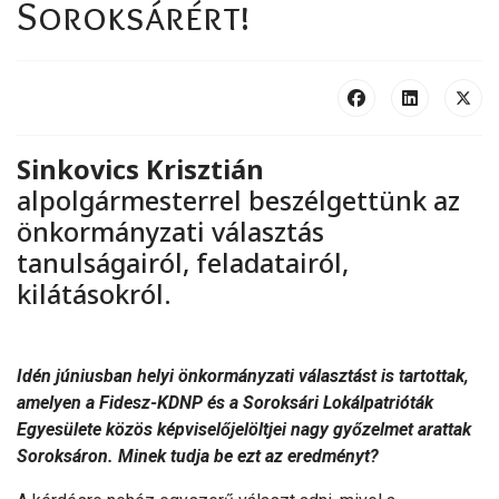
Soroksárért!
Sinkovics Krisztián
alpolgármesterrel beszélgettünk az
önkormányzati választás
tanulságairól, feladatairól,
kilátásokról.
Idén júniusban helyi önkormányzati választást is tartottak,
amelyen a Fidesz-KDNP és a Soroksári Lokálpatrióták
Egyesülete közös képviselőjelöltjei nagy győzelmet arattak
Soroksáron. Minek tudja be ezt az eredményt?